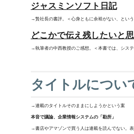
ジャスミンソフト日記
→贄社長の書評。＜心身ともに余裕がない、という
どこかで伝え残したいと思
→執筆者の中西教授のご感想。＜本書では、システ
タイトルについ
→連載のタイトルそのままにしようかという案
本音で議論、企業情報システムの「勘所」
→書店やアマゾンで買う人は連載を読んでない。表