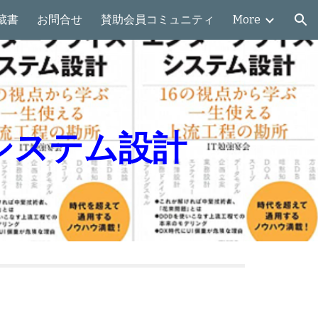
蔵書
お問合せ
賛助会員コミュニティ
More
ion
システム設計