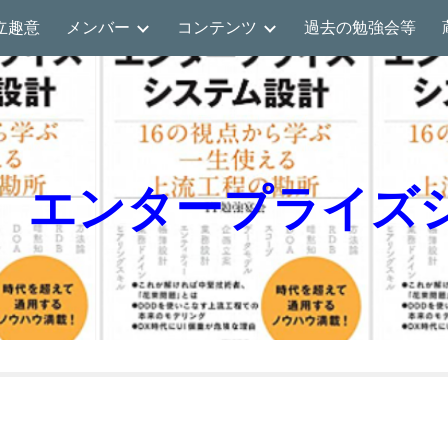
立趣意
メンバー
コンテンツ
過去の勉強会等
ip to main content
Skip to navigat
】エンタープライズ