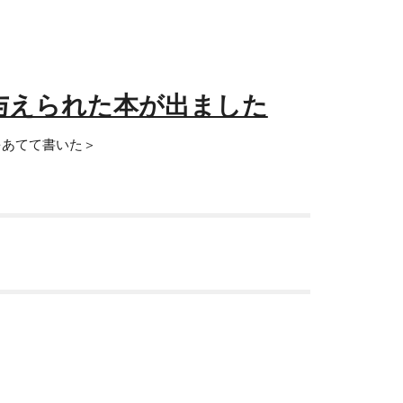
与えられた本が出ました
をあてて書いた＞