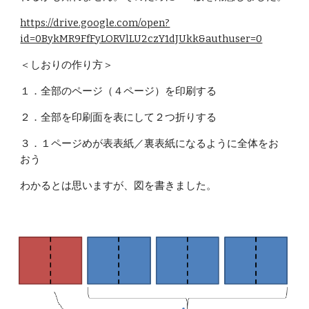
https://drive.google.com/open?
id=0BykMR9FfFyLORVlLU2czY1dJUkk&authuser=0
＜しおりの作り方＞
１．全部のページ（４ページ）を印刷する
２．全部を印刷面を表にして２つ折りする
３．１ページめが表表紙／裏表紙になるように全体をお
おう
わかるとは思いますが、図を書きました。